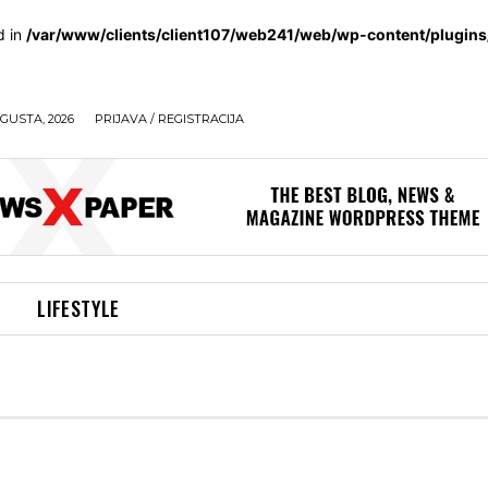
d in
/var/www/clients/client107/web241/web/wp-content/plugin
GUSTA, 2026
PRIJAVA / REGISTRACIJA
LIFESTYLE