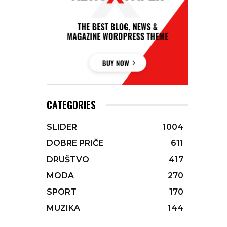
CATEGORIES
SLIDER
1004
DOBRE PRIČE
611
DRUŠTVO
417
MODA
270
SPORT
170
MUZIKA
144