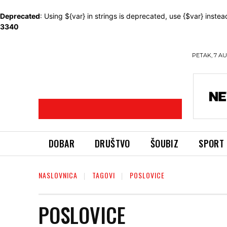
Deprecated
: Using ${var} in strings is deprecated, use {$var} instea
3340
PETAK, 7 AU
DOBAR
DRUŠTVO
ŠOUBIZ
SPORT
NASLOVNICA
TAGOVI
POSLOVICE
POSLOVICE