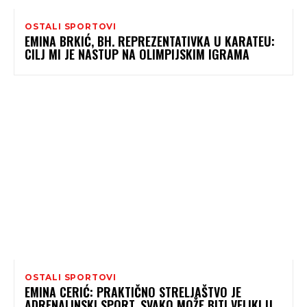
OSTALI SPORTOVI
EMINA BRKIĆ, BH. REPREZENTATIVKA U KARATEU:
CILJ MI JE NASTUP NA OLIMPIJSKIM IGRAMA
OSTALI SPORTOVI
EMINA CERIĆ: PRAKTIČNO STRELJAŠTVO JE
ADRENALINSKI SPORT, SVAKO MOŽE BITI VELIKI U