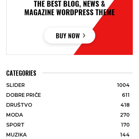
CATEGORIES
SLIDER
1004
DOBRE PRIČE
611
DRUŠTVO
418
MODA
270
SPORT
170
MUZIKA
144