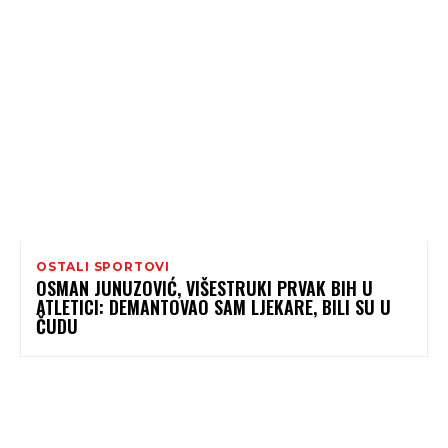
OSTALI SPORTOVI
OSMAN JUNUZOVIĆ, VIŠESTRUKI PRVAK BIH U
ATLETICI: DEMANTOVAO SAM LJEKARE, BILI SU U
ČUDU