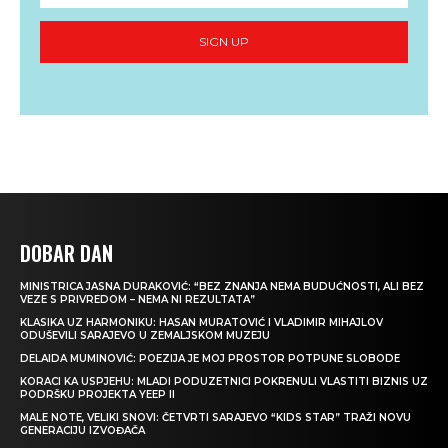
SIGN UP
DOBAR DAN
MINISTRICA JASNA DURAKOVIĆ: “BEZ ZNANJA NEMA BUDUĆNOSTI, ALI BEZ
VEZE S PRIVREDOM – NEMA NI REZULTATA”
KLASIKA UZ HARMONIKU: HASAN MURATOVIĆ I VLADIMIR MIHAJLOV
ODUŠEVILI SARAJEVO U ZEMALJSKOM MUZEJU
DELAIDA MUMINOVIĆ: POEZIJA JE MOJ PROSTOR POTPUNE SLOBODE
KORACI KA USPJEHU: MLADI PODUZETNICI POKRENULI VLASTITI BIZNIS UZ
PODRŠKU PROJEKTA YEEP II
MALE NOTE, VELIKI SNOVI: ČETVRTI SARAJEVO “KIDS STAR” TRAŽI NOVU
GENERACIJU IZVOĐAČA