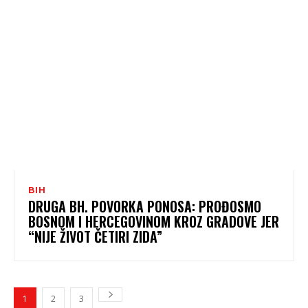
BIH
DRUGA BH. POVORKA PONOSA: PROĐOSMO
BOSNOM I HERCEGOVINOM KROZ GRADOVE JER
“NIJE ŽIVOT ČETIRI ZIDA”
1
2
3