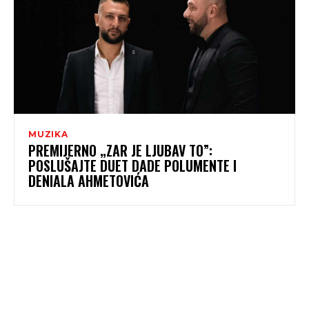
MUZIKA
PREMIJERNO „ZAR JE LJUBAV TO”:
POSLUŠAJTE DUET DADE POLUMENTE I
DENIALA AHMETOVIĆA