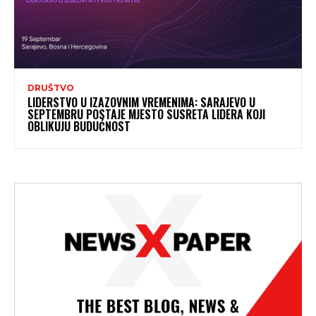
DRUŠTVO
LIDERSTVO U IZAZOVNIM VREMENIMA: SARAJEVO U
SEPTEMBRU POSTAJE MJESTO SUSRETA LIDERA KOJI
OBLIKUJU BUDUĆNOST