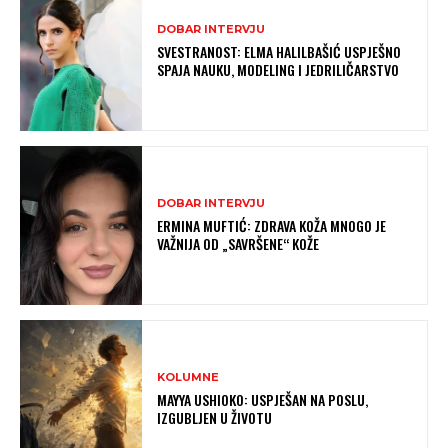
DOBAR INTERVJU
SVESTRANOST: ELMA HALILBAŠIĆ USPJEŠNO
SPAJA NAUKU, MODELING I JEDRILIČARSTVO
DOBAR INTERVJU
ERMINA MUFTIĆ: ZDRAVA KOŽA MNOGO JE
VAŽNIJA OD „SAVRŠENE“ KOŽE
KOLUMNE
MAYYA USHIOKO: USPJEŠAN NA POSLU,
IZGUBLJEN U ŽIVOTU