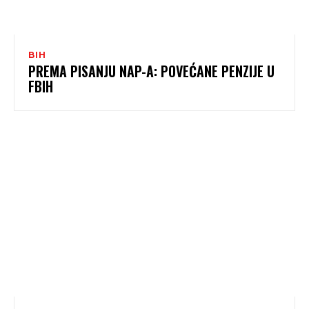
BIH
PREMA PISANJU NAP-A: POVEĆANE PENZIJE U
FBIH