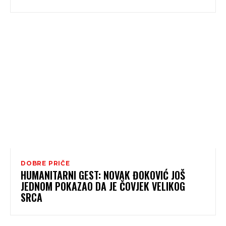
DOBRE PRIČE
HUMANITARNI GEST: NOVAK ĐOKOVIĆ JOŠ
JEDNOM POKAZAO DA JE ČOVJEK VELIKOG
SRCA